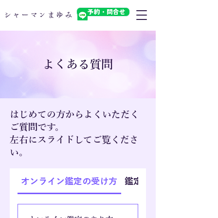
予約・問合せ
​シャーマンまゆみ
​よくある質問
はじめての方からよくいただく
ご質問です。
左右にスライドしてご覧くださ
い。
オンライン鑑定の受け方
鑑定の申し込み