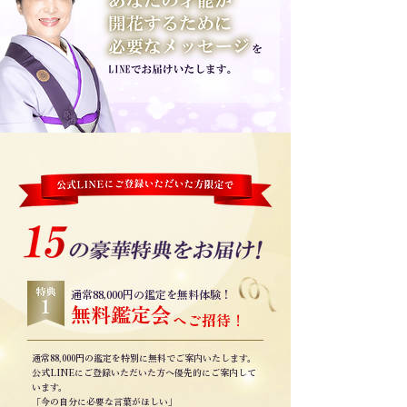
通常88,000円の鑑定を無料体験！
無料鑑定会
へご招待！
通常88,000円の鑑定を特別に無料でご案内いたします。
公式LINEにご登録いただいた方へ優先的にご案内して
います。
「今の自分に必要な言葉がほしい」