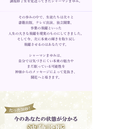
講座修了生を見送ってきたシャーマンまゆみ。
その歩みの中で、生徒たちは次々と
書籍出版、テレビ出演、独立開業、
事業の飛躍といった
人生の大きな飛躍を現実のものにしてきました。
そして今、次に本来の輝きを取り戻し
飛躍させるのはあなたです。
シャーマンまゆみは、
自分では気づきにくい本来の魅力や
まだ眠っている可能性を
神様からのメッセージによって見抜き、
開花へと導きます。