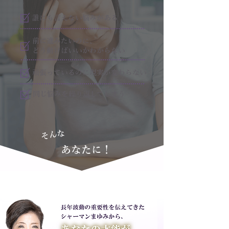
誰にも言えない悩みがある
前に進みたいのに、
どう動けばいいかわからない
頑張っているのに現実が変わらない
同じ悩みを繰り返してしまう
そんな
あなたに！