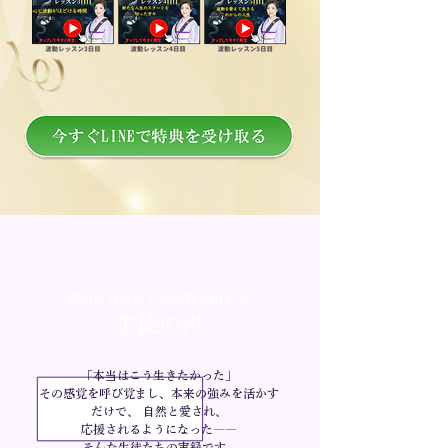
使命に目覚め人生が動き出した
生徒の声
「本当はこう生きたかった」
その感覚を呼び覚まし、本来の強みを活かす
だけで、 自然と愛され、
応援されるようになった――
そんな生徒たちの実録です。